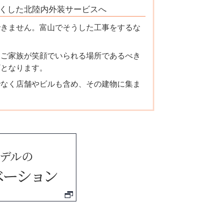
くした北陸内外装サービスへ
できません。
富山
でそうした工事をするな
はご家族が笑顔でいられる場所であるべき
ギとなります。
でなく店舗やビルも含め、その建物に集ま