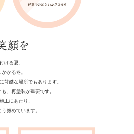
付ける夏。
しかかる冬。
に苛酷な場所でもあります。
にも、再塗装が重要です。
施工にあたり、
よう努めています。