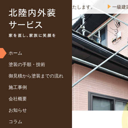
です。皆様に安心をお届けいたします。
一級建築士が在
ホーム
塗装の手順・技術
御見積から塗装までの流れ
施工事例
会社概要
お知らせ
コラム