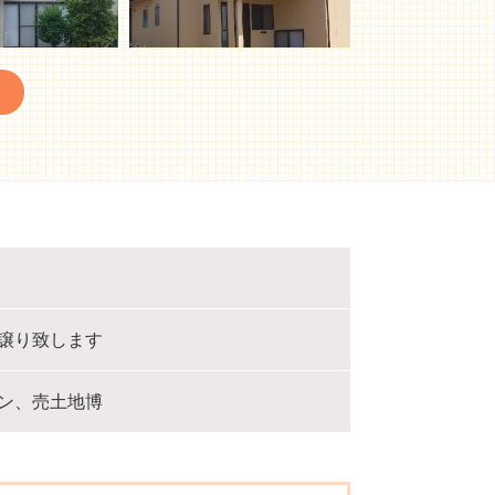
譲り致します
ン、売土地博