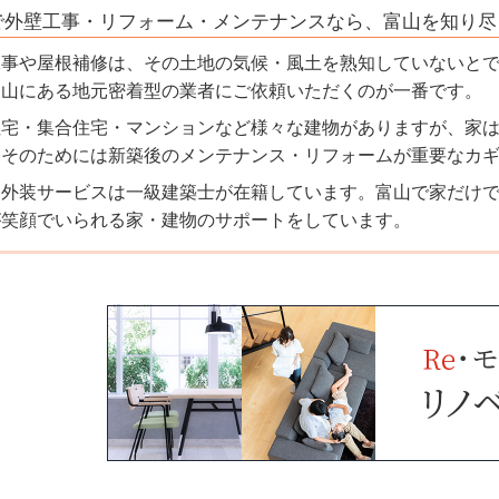
で外壁工事・リフォーム・メンテナンスなら、富山を知り尽
工事
や屋根補修は、その土地の気候・風土を熟知していないと
富山にある地元密着型の業者にご依頼いただくのが一番です。
住宅
・
集合住宅
・
マンション
など様々な建物がありますが、家
。そのためには新築後のメンテナンス・リフォームが重要なカ
内外装サービスは一級建築士が在籍しています。富山で家だけ
が笑顔でいられる家・建物のサポートをしています。